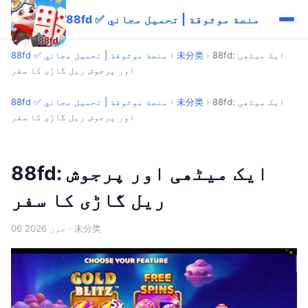
88fd ✅ منصة موثوقة | تحميل مجاني
88fd: ایک میٹھی
›
未分类
›
88fd ✅ منصة موثوقة | تحميل مجاني
اور پرجوش ریل گاڑی کا سفر
88fd: ایک میٹھی
›
未分类
›
88fd ✅ منصة موثوقة | تحميل مجاني
اور پرجوش ریل گاڑی کا سفر
88fd: ایک میٹھی اور پرجوش
ریل گاڑی کا سفر
· 未分类
06 جون 2026